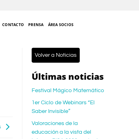
CONTACTO
PRENSA
ÁREA SOCIOS
Volver a Noticias
Últimas noticias
Festival Mágico Matemático
1er Ciclo de Webinars “El
Saber Invisible”
Valoraciones de la
s
educación a la vista del