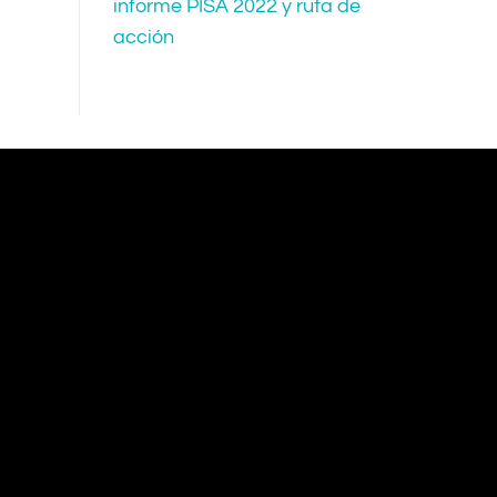
informe PISA 2022 y ruta de
acción