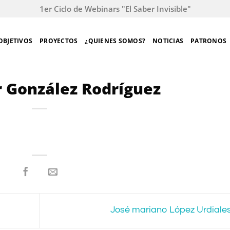
1er Ciclo de Webinars "El Saber Invisible"
OBJETIVOS
PROYECTOS
¿QUIENES SOMOS?
NOTICIAS
PATRONOS
ar González Rodríguez
José mariano López Urdiale