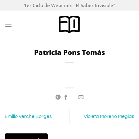
Saltar
1er Ciclo de Webinars "El Saber Invisible"
al
contenido
Patricia Pons Tomás
Emilio Verche Borges
Violeta Moreno Megías