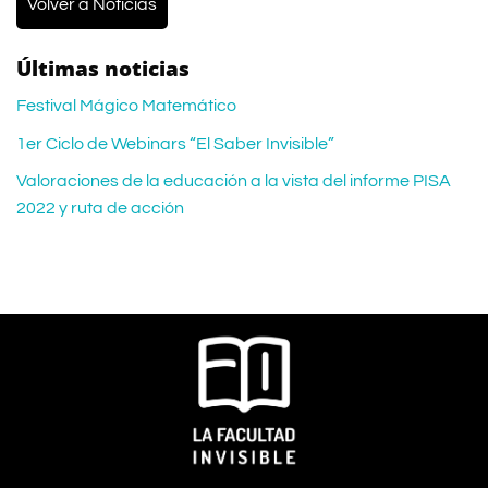
Volver a Noticias
Últimas noticias
Festival Mágico Matemático
1er Ciclo de Webinars “El Saber Invisible”
Valoraciones de la educación a la vista del informe PISA
2022 y ruta de acción