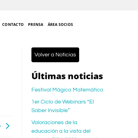
CONTACTO
PRENSA
ÁREA SOCIOS
Volver a Noticias
Últimas noticias
Festival Mágico Matemático
1er Ciclo de Webinars “El
Saber Invisible”
Valoraciones de la
o
educación a la vista del