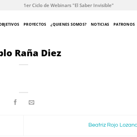
1er Ciclo de Webinars "El Saber Invisible"
OBJETIVOS
PROYECTOS
¿QUIENES SOMOS?
NOTICIAS
PATRONOS
blo Raña Diez
Beatriz Rojo Lozan