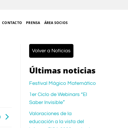
CONTACTO
PRENSA
ÁREA SOCIOS
Volver a Noticias
Últimas noticias
Festival Mágico Matemático
1er Ciclo de Webinars “El
Saber Invisible”
Valoraciones de la
a
educación a la vista del