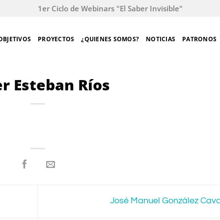
1er Ciclo de Webinars "El Saber Invisible"
OBJETIVOS
PROYECTOS
¿QUIENES SOMOS?
NOTICIAS
PATRONOS
er Esteban Ríos
José Manuel González Cav