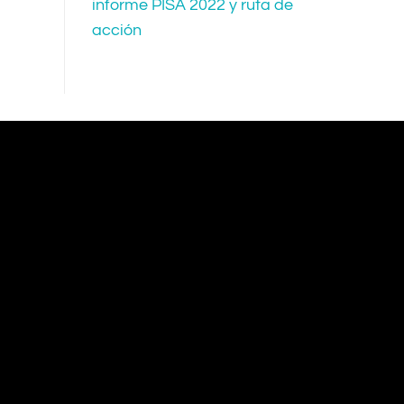
informe PISA 2022 y ruta de
acción