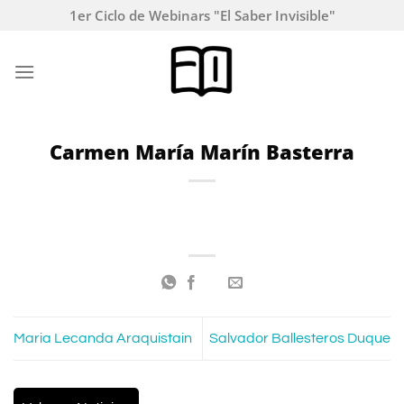
Saltar
1er Ciclo de Webinars "El Saber Invisible"
al
contenido
Carmen María Marín Basterra
Maria Lecanda Araquistain
Salvador Ballesteros Duque