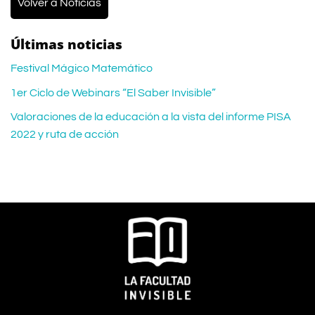
Volver a Noticias
Últimas noticias
Festival Mágico Matemático
1er Ciclo de Webinars “El Saber Invisible”
Valoraciones de la educación a la vista del informe PISA
2022 y ruta de acción