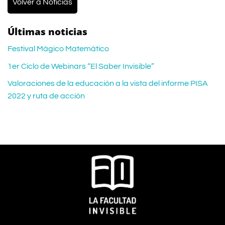
Volver a Noticias
Últimas noticias
Festival Mágico Matemático
1er Ciclo de Webinars “El Saber Invisible”
Valoraciones de la educación a la vista del informe PISA
2022 y ruta de acción